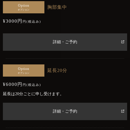
Option
胸部集中
オプション
¥3000円
円(税込み)
詳細・ご予約
Option
延長20分
オプション
¥6000円
円(税込み)
延長は20分ごとに申し受けます。
詳細・ご予約