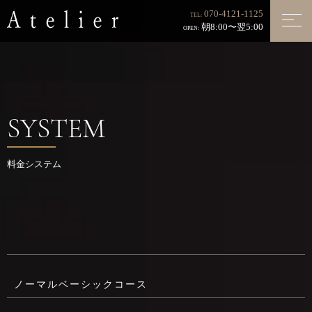
070-4121-1125
TEL:
朝8:00〜翌5:00
OPEN:
SYSTEM
料金システム
ノーマルベーシックコース