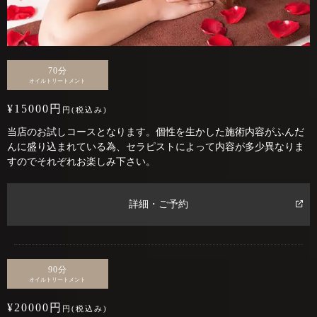
70分
オイルトリートメント
¥15000円
円(税込み)
当店のお試しコースとなります。個性を生かした施術内容がふんだ
んに盛り込まれている為、セラピストによって内容が多少異なりま
すのでそれぞれお楽しみ下さい。
詳細・ご予約
90分
オイルトリートメント
¥20000円
円(税込み)