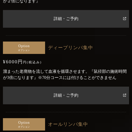
が２倍になります』
詳細・ご予約
Option
ディープリンパ集中
オプション
¥6000円
円(税込み)
溜まった老廃物を流して血液を循環させます。『鼠径部の施術時間
が3倍になります』※70分コースには付けることができません
詳細・ご予約
Option
オールリンパ集中
オプション