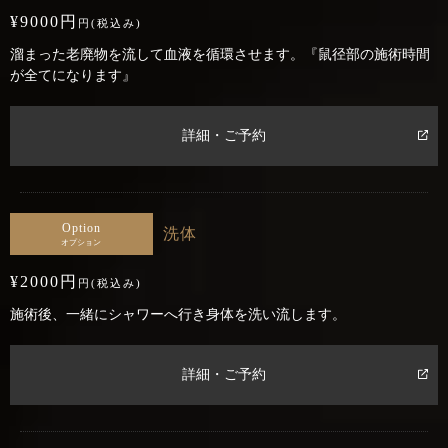
¥9000円
円(税込み)
溜まった老廃物を流して血液を循環させます。『鼠径部の施術時間
が全てになります』
詳細・ご予約
Option
洗体
オプション
¥2000円
円(税込み)
施術後、一緒にシャワーへ行き身体を洗い流します。
詳細・ご予約