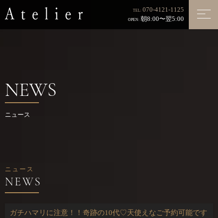
070-4121-1125
TEL:
朝8:00〜翌5:00
OPEN:
NEWS
ニュース
ニュース
ガチハマリに注意！！奇跡の10代♡天使えなご予約可能です