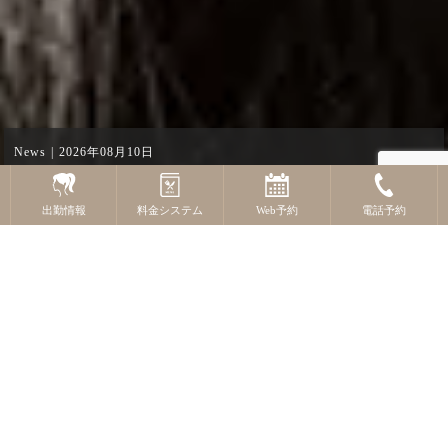
News
2026年08月10日
ぷるんぷるんGカップで悩殺♡りさ今すぐご予約OK！
出勤情報
料金システム
Web予約
電話予約