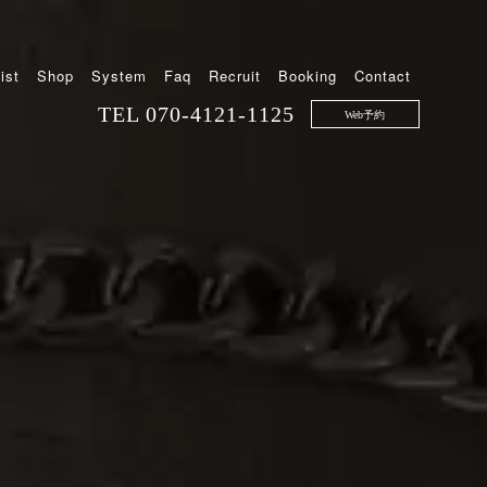
ist
Shop
System
Faq
Recruit
Booking
Contact
TEL
070-4121-1125
Web予約