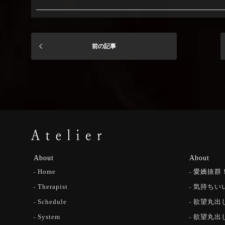
前の記事
About
About
Home
愛嬌抜群
Therapist
気持ちい
Schedule
欲望丸出
System
欲望丸出