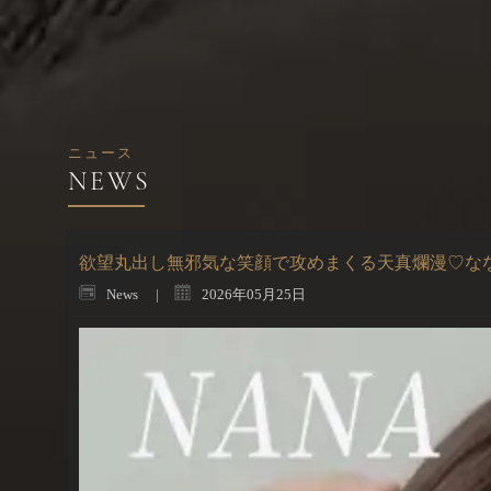
ニュース
欲望丸出し無邪気な笑顔で攻めまくる天真爛漫♡な
News
2026年05月25日