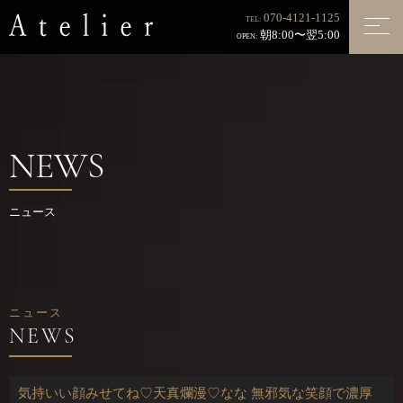
070-4121-1125
TEL:
朝8:00〜翌5:00
OPEN:
NEWS
ニュース
ニュース
気持いい顔みせてね♡天真爛漫♡なな 無邪気な笑顔で濃厚