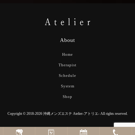
About
Home
Therapist
Schedule
System
Shop
Copyright © 2018-2026 沖縄メンズエステ Atelier-アトリエ- All rights reserved.