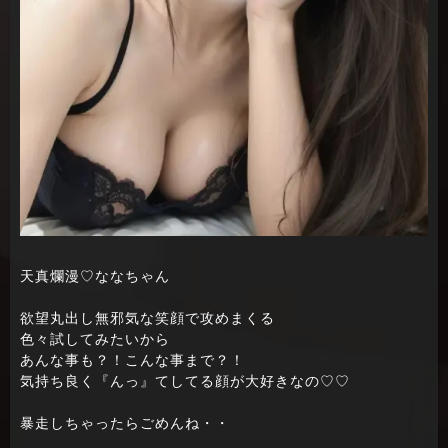
天真爛漫♡ななちゃん
欲望丸出し無邪気な笑顔で攻めまくる
色々試してみたいから
あんな事も？！こんな事まで？！
気持ち良く『んっ』てしてる顔が大好きなの♡♡
暴走しちゃったらごめんね・・